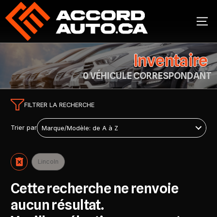
Inventaire
0 VÉHICULE CORRESPONDANT
FILTRER LA RECHERCHE
Trier par
Lincoln
Cette recherche ne renvoie
aucun résultat.