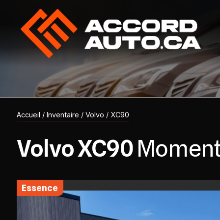
Accueil
/
Inventaire
/
Volvo
/
XC90
Volvo
XC90
Momen
essence