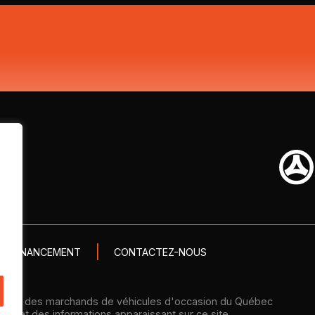
FINANCEMENT
CONTACTEZ-NOUS
ation des marchands de véhicules d'occasion du Québec
té et des informations apparaissant sur ce site.