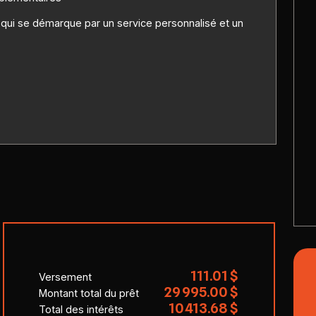
i se démarque par un service personnalisé et un
111.01 $
Versement
29 995.00 $
Montant total du prêt
10 413.68 $
Total des intérêts