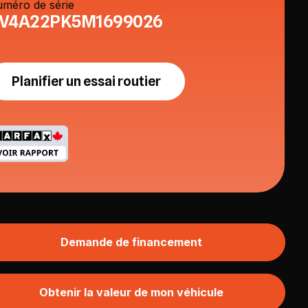
méro de série
V4A22PK5M1699026
Planifier un essai routier
Demande de financement
Obtenir la valeur de mon véhicule