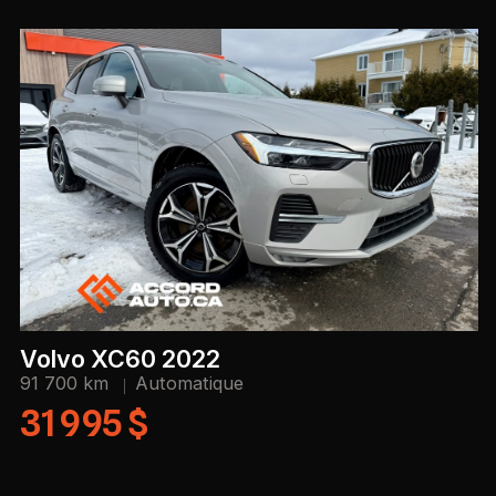
Volvo XC60 2022
91 700 km
Automatique
31 995 $