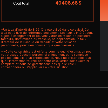
40 408.68 $
Coût total
*Un taux d’intérêt de 8.99 % a été utilisé dans ce calcul. Ce
taux est à titre de référence seulement. Les taux d’intérêt sont
sujets à changement et peuvent varier en raison de plusieurs
facteurs, dont l’année du véhicule, sa dépréciation, le taux
directeur de la Banque du Canada et votre situation
personnelle, pour n’en nommer que quelques-uns.
**Cette calculatrice est offerte comme outil d'estimation pour
votre usage éducatif personnel uniquement et ne remplace
pas les conseils d'un professionnel. Nous ne prétendons pas
que l'information fournie par cette calculatrice soit exacte ni
complète et nous ne garantissons pas que le calcul
correspondra ou s’appliquera à votre situation.