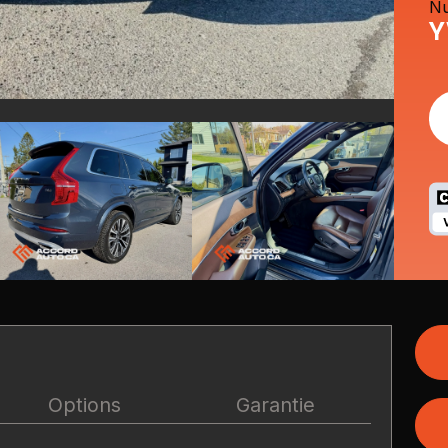
Nu
Y
Options
Garantie