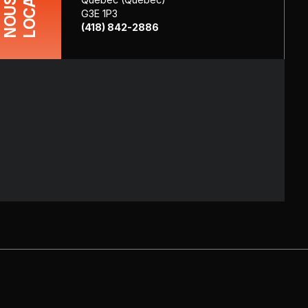
NOUS
G3E 1P3
(418) 842-2886