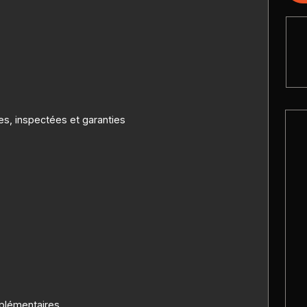
es, inspectées et garanties
plémentaires