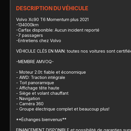
DESCRIPTION DU VÉHICULE
Volvo Xc90 T6 Momentum plus 2021
-134000km
-Carfax disponible: Aucun incident reporté
-7 passagers
-Entretiens chez Volvo
VÉHICULE CLÉS EN MAIN: toutes nos voitures sont certifié
-MEMBRE AMVOQ-
- Moteur 2.0t: fiable et économique
- AWD: Traction intégrale
- Toit panoramique
- Affichage tête haute
- Siège et volant chauffant
- Navigation
- Caméra 360
- Groupe électrique complet et beaucoup plus!
**Échanges bienvenus**
FINANCEMENT DISPONIBLE et possibilité de garanties sup