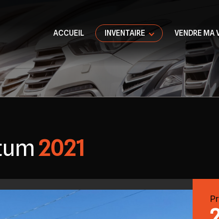
ACCUEIL
INVENTAIRE
VENDRE MA 
tum
2021
Pr