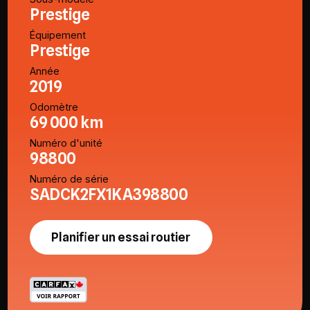
Prestige
Équipement
Prestige
Année
2019
Odomètre
69 000 km
Numéro d'unité
98800
Numéro de série
SADCK2FX1KA398800
Planifier un essai routier