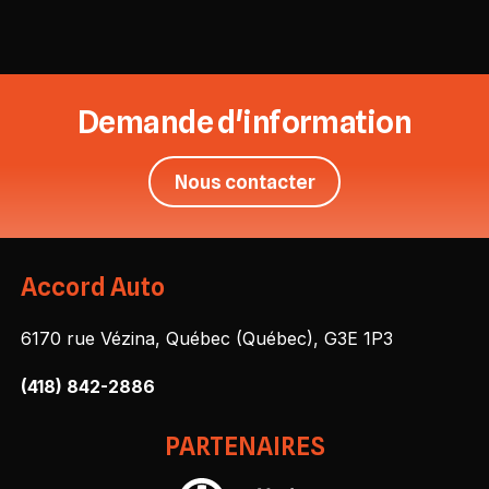
Demande d'information
Nous contacter
Accord Auto
6170 rue Vézina, Québec (Québec), G3E 1P3
(418) 842-2886
PARTENAIRES