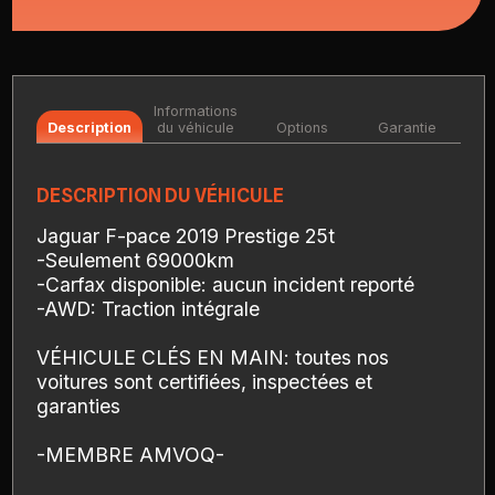
Informations
Description
du véhicule
Options
Garantie
DESCRIPTION DU VÉHICULE
Jaguar F-pace 2019 Prestige 25t
-Seulement 69000km
-Carfax disponible: aucun incident reporté
-AWD: Traction intégrale
VÉHICULE CLÉS EN MAIN: toutes nos
voitures sont certifiées, inspectées et
garanties
-MEMBRE AMVOQ-