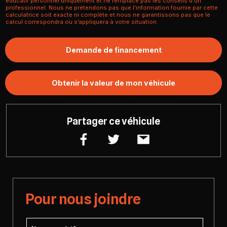
éducatif personnel uniquement et ne remplace pas les conseils d'un
professionnel. Nous ne prétendons pas que l'information fournie par cette
calculatrice soit exacte ni complète et nous ne garantissons pas que le
calcul correspondra ou s’appliquera à votre situation.
Demande de financement
Obtenir la valeur de mon véhicule
Partager ce véhicule
Pour nous joindre