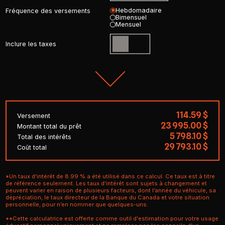
Hebdomadaire
Fréquence des versements
Bimensuel
Mensuel
Inclure les taxes
114.59 $
Versement
23 995.00 $
Montant total du prêt
5 798.10 $
Total des intérêts
29 793.10 $
Coût total
*Un taux d’intérêt de 8.99 % a été utilisé dans ce calcul. Ce taux est à titre
de référence seulement. Les taux d’intérêt sont sujets à changement et
peuvent varier en raison de plusieurs facteurs, dont l’année du véhicule, sa
dépréciation, le taux directeur de la Banque du Canada et votre situation
personnelle, pour n’en nommer que quelques-uns.
**Cette calculatrice est offerte comme outil d'estimation pour votre usage