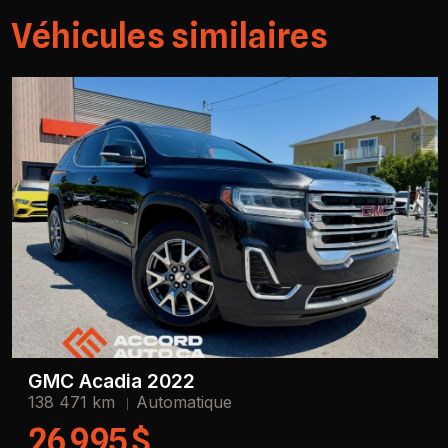
Véhicules similaires
GMC Acadia 2022
138 471 km
Automatique
26 995 $