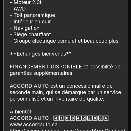
- Moteur 2.0t
- AWD
- Toit panoramique
- Intérieur en cuir
- Navigation
- Siège chauffant
- Groupe électrique complet et beaucoup plus
**Échanges bienvenus**
FINANCEMENT DISPONIBLE et possibilité de
garanties supplémentaires
ACCORD AUTO est un concessionnaire de
seconde main, qui se démarque par un service
personnalisé et un inventaire de qualité.
À bientôt!
ACCORD AUTO : 4️⃣1️⃣8️⃣8️⃣4️⃣2️⃣2️⃣8️⃣8️⃣6️⃣
www.accordauto.ca
https://www.facebook.com/AccordAutoQuebec/