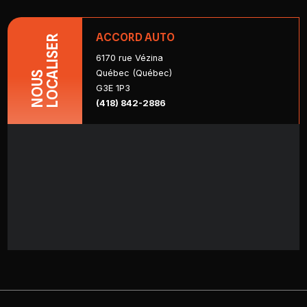
ACCORD AUTO
LOCALISER
6170 rue Vézina
Québec (Québec)
NOUS
G3E 1P3
(418) 842-2886